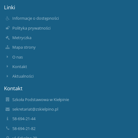
Linki
Informacje o dostępności
Polityka prywatności
Metryczka
Mapa strony
O nas
Kontakt
Aktualności
Kontakt
Szkoła Podstawowa w Kiełpinie
sekretariat@zskielpino.pl
58-694-21-44
58-694-21-82