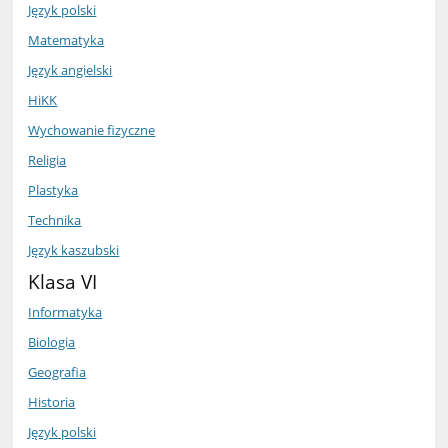
Język polski
Matematyka
Język angielski
HiKK
Wychowanie fizyczne
Religia
Plastyka
Technika
Język kaszubski
Klasa VI
Informatyka
Biologia
Geografia
Historia
Język polski