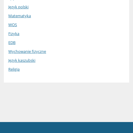
Język polski
Matematyka
WOS
Fizyka
EDB
Wychowanie fizyczne
Język kaszubski
Religia