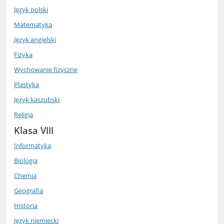
Język polski
Matematyka
Język angielski
Fizyka
Wychowanie fizyczne
Plastyka
Język kaszubski
Religia
Klasa VIII
Informatyka
Biologia
Chemia
Geografia
Historia
Język niemiecki