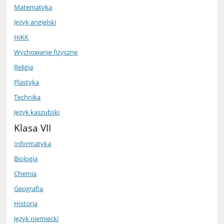
Matematyka
Język angielski
HiKK
Wychowanie fizyczne
Religia
Plastyka
Technika
Język kaszubski
Klasa VII
Informatyka
Biologia
Chemia
Geografia
Historia
Język niemiecki