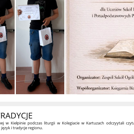
TRADYCJE
j w Kiełpinie podczas liturgii w Kolegiacie w Kartuzach odczyytali czy
język i tradycje regionu.