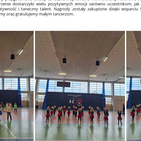
rzenie dostarczyło wielu pozytywnych emocji zarówno uczestnikom, jak i 
ywność i taneczny talent. Nagrody zostały zakupione dzięki wsparciu St
jemy oraz gratulujemy małym tancerzom.