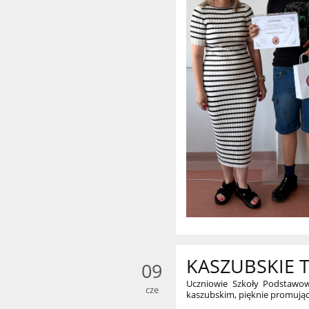
KASZUBSKIE 
09
Uczniowie Szkoły Podstawowe
cze
kaszubskim, pięknie promując 