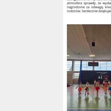
atmosfera sprawiły, że wyda
nagrodzone za odwagę, kreat
rodziców. Serdecznie dzięku