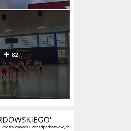
82
ERDOWSKIEGO"
zkół Podstawowych i Ponadpodstawowych