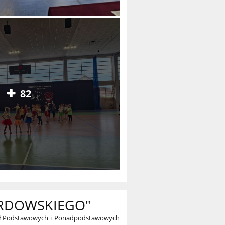
82
ERDOWSKIEGO"
zkół Podstawowych i Ponadpodstawowych