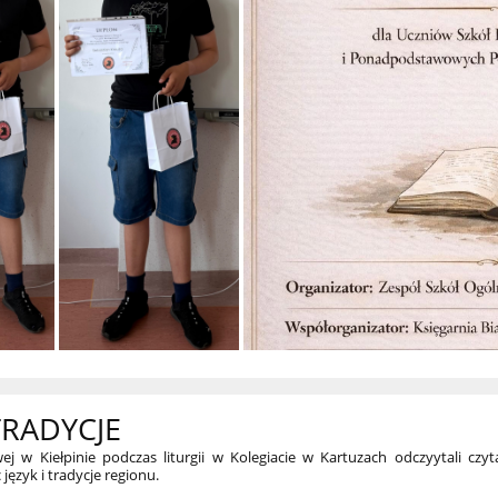
TRADYCJE
j w Kiełpinie podczas liturgii w Kolegiacie w Kartuzach odczyytali czy
język i tradycje regionu.