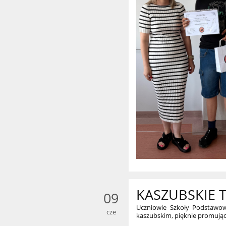
KASZUBSKIE 
09
Uczniowie Szkoły Podstawowe
cze
kaszubskim, pięknie promując 