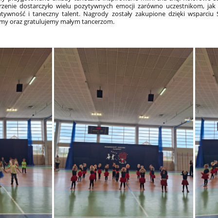
rzenie dostarczyło wielu pozytywnych emocji zarówno uczestnikom, jak i 
ywność i taneczny talent. Nagrody zostały zakupione dzięki wsparciu St
jemy oraz gratulujemy małym tancerzom.