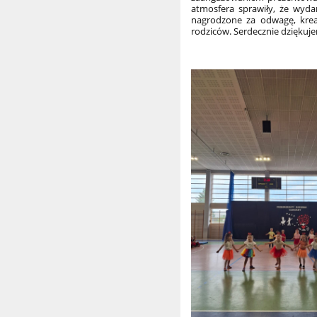
atmosfera sprawiły, że wyda
nagrodzone za odwagę, kreat
rodziców. Serdecznie dzięku